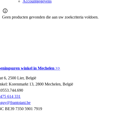
Accountgegevens
Geen producten gevonden die aan uw zoekcriteria voldoen.
ONTACTGEGEVENS
eningsuren winkel in Mechelen >>
ut 6, 2500 Lier, België
nkel: Korenmarkt 13, 2800 Mechelen, België
0553.744.690
475 614 331
guy@frantoiani.be
C BE39 7350 5901 7919