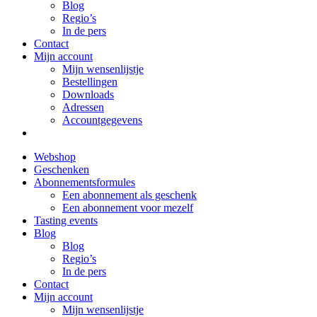
Blog
Regio’s
In de pers
Contact
Mijn account
Mijn wensenlijstje
Bestellingen
Downloads
Adressen
Accountgegevens
Webshop
Geschenken
Abonnementsformules
Een abonnement als geschenk
Een abonnement voor mezelf
Tasting events
Blog
Blog
Regio’s
In de pers
Contact
Mijn account
Mijn wensenlijstje