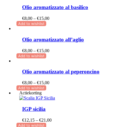
Olio aromatizzato al basilico
Prijsklasse:
€
8,00
–
€
15,00
€8,00
Add to wishlist
tot
€15,00
Olio aromatizzato all’aglio
Prijsklasse:
€
8,00
–
€
15,00
€8,00
Add to wishlist
tot
€15,00
Olio aromatizzato al peperoncino
Prijsklasse:
€
8,00
–
€
15,00
€8,00
Add to wishlist
tot
Actiekorting
€15,00
IGP sicilia
Prijsklasse:
€
12,15
–
€
21,00
€12,15
Add to wishlist