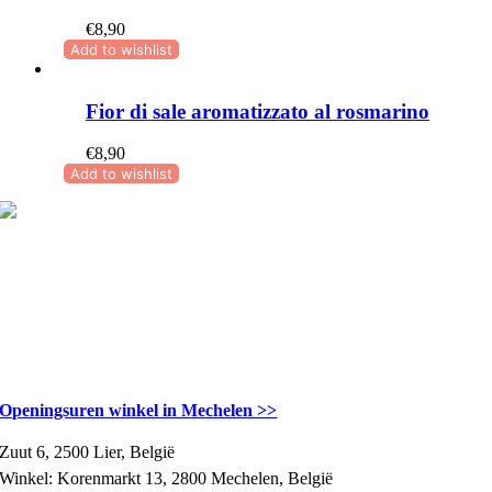
€
8,90
Add to wishlist
Fior di sale aromatizzato al rosmarino
€
8,90
Add to wishlist
CONTACTGEGEVENS
Openingsuren winkel in Mechelen >>
Zuut 6, 2500 Lier, België
Winkel: Korenmarkt 13, 2800 Mechelen, België