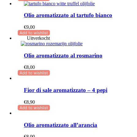
tot
€21,00
Olio aromatizzato al tartufo bianco
€
9,00
Add to wishlist
Uitverkocht
Olio aromatizzato al rosmarino
€
8,00
Add to wishlist
Fior di sale aromatizzato – 4 pepi
€
8,90
Add to wishlist
Olio aromatizzato all’arancia
€
8,00