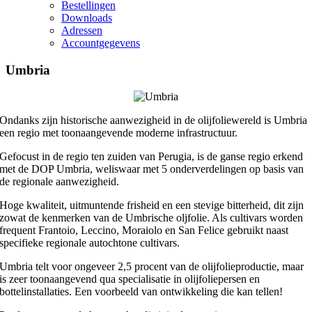
Bestellingen
Downloads
Adressen
Accountgegevens
Umbria
Ondanks zijn historische aanwezigheid in de olijfoliewereld is Umbria
een regio met toonaangevende moderne infrastructuur.
Gefocust in de regio ten zuiden van Perugia, is de ganse regio erkend
met de DOP Umbria, weliswaar met 5 onderverdelingen op basis van
de regionale aanwezigheid.
Hoge kwaliteit, uitmuntende frisheid en een stevige bitterheid, dit zijn
zowat de kenmerken van de Umbrische oljfolie. Als cultivars worden
frequent Frantoio, Leccino, Moraiolo en San Felice gebruikt naast
specifieke regionale autochtone cultivars.
Umbria telt voor ongeveer 2,5 procent van de olijfolieproductie, maar
is zeer toonaangevend qua specialisatie in olijfoliepersen en
bottelinstallaties. Een voorbeeld van ontwikkeling die kan tellen!