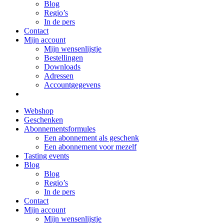
Blog
Regio’s
In de pers
Contact
Mijn account
Mijn wensenlijstje
Bestellingen
Downloads
Adressen
Accountgegevens
Webshop
Geschenken
Abonnementsformules
Een abonnement als geschenk
Een abonnement voor mezelf
Tasting events
Blog
Blog
Regio’s
In de pers
Contact
Mijn account
Mijn wensenlijstje